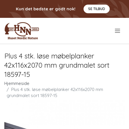
Kun det bedste er godt nok!
SE TILBUD
.
Plus 4 stk. løse møbelplanker
42x116x2070 mm grundmalet sort
18597-15
Hjemmeside
Plus 4 stk. løse møbelplanker 42x116x2070 mm
grundmalet sort 18597-15