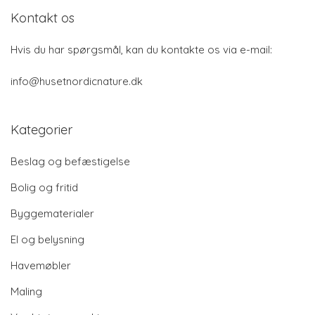
Kontakt os
Hvis du har spørgsmål, kan du kontakte os via e-mail:
info@husetnordicnature.dk
Kategorier
Beslag og befæstigelse
Bolig og fritid
Byggematerialer
El og belysning
Havemøbler
Maling