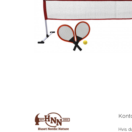
Kont
Hvis d