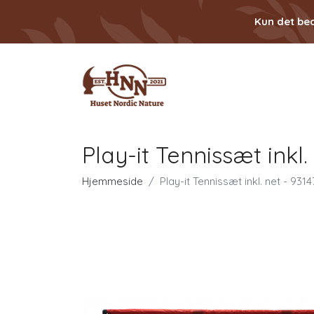
Kun det bed
Play-it Tennissæt inkl.
Hjemmeside
Play-it Tennissæt inkl. net - 9314