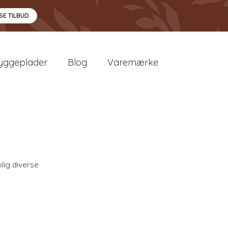
SE TILBUD
yggeplader
Blog
Varemærke
lig diverse