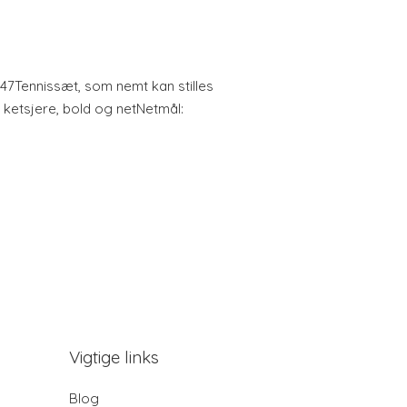
3147Tennissæt, som nemt kan stilles
 ketsjere, bold og netNetmål:
Vigtige links
Blog