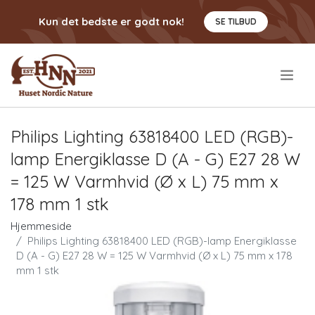
Kun det bedste er godt nok!
SE TILBUD
.
Philips Lighting 63818400 LED (RGB)-
lamp Energiklasse D (A - G) E27 28 W
= 125 W Varmhvid (Ø x L) 75 mm x
178 mm 1 stk
Hjemmeside
Philips Lighting 63818400 LED (RGB)-lamp Energiklasse
D (A - G) E27 28 W = 125 W Varmhvid (Ø x L) 75 mm x 178
mm 1 stk