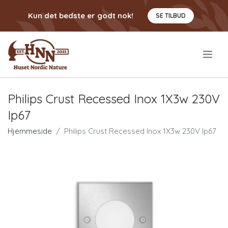
Kun det bedste er godt nok!
SE TILBUD
.
Philips Crust Recessed Inox 1X3w 230V
Ip67
Hjemmeside
Philips Crust Recessed Inox 1X3w 230V Ip67