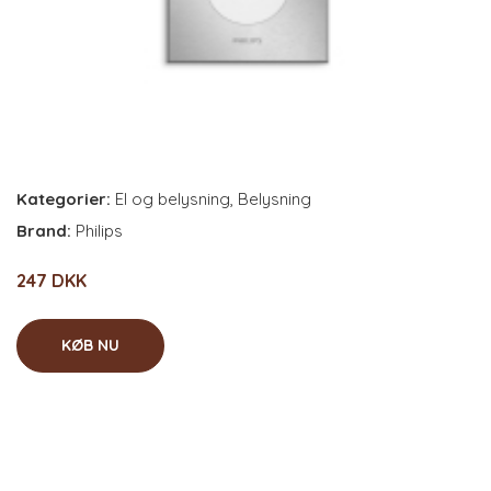
Kategorier:
El og belysning
,
Belysning
Brand:
Philips
247 DKK
KØB NU