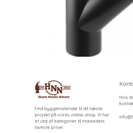
Kont
Hvis d
kontak
Find byggemateriale til dit næste
projekt på vores online-shop. Vi har
info@h
et utal af kategorier til markedets
laveste priser.