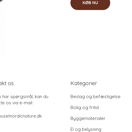
KØB NU
akt os
Kategorier
u har spørgsmål, kan du
Beslag og befæstigelse
te os via e-mail:
Bolig og fritid
usetnordicnature.dk
Byggematerialer
El og belysning