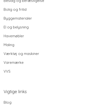
Beslag og befæstigelse
Bolig og fritid
Byggematerialer
El og belysning
Havemøbler
Maling
Værktøj og maskiner
Varemærke
VVS
Vigtige links
Blog