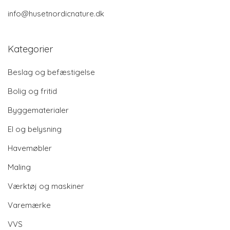
info@husetnordicnature.dk
Kategorier
Beslag og befæstigelse
Bolig og fritid
Byggematerialer
El og belysning
Havemøbler
Maling
Værktøj og maskiner
Varemærke
VVS