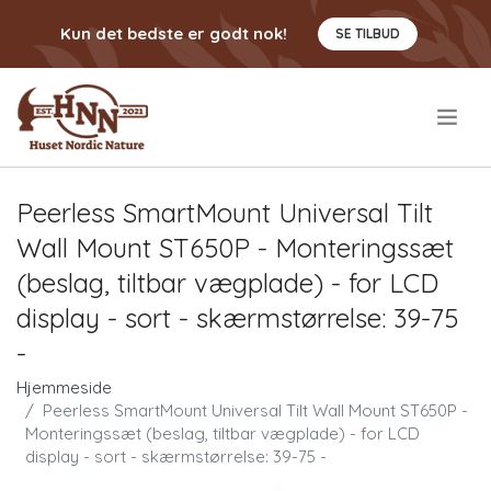
Kun det bedste er godt nok!
SE TILBUD
.
Peerless SmartMount Universal Tilt
Wall Mount ST650P - Monteringssæt
(beslag, tiltbar vægplade) - for LCD
display - sort - skærmstørrelse: 39-75
-
Hjemmeside
Peerless SmartMount Universal Tilt Wall Mount ST650P -
Monteringssæt (beslag, tiltbar vægplade) - for LCD
display - sort - skærmstørrelse: 39-75 -