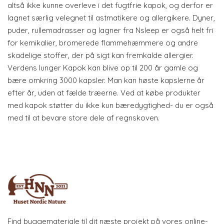
altså ikke kunne overleve i det fugtfrie kapok, og derfor er
lagnet særlig velegnet til astmatikere og allergikere. Dyner,
puder, rullemadrasser og lagner fra Nsleep er også helt fri
for kemikalier, bromerede flammehæmmere og andre
skadelige stoffer, der på sigt kan fremkalde allergier.
Verdens lunger Kapok kan blive op til 200 år gamle og
bære omkring 3000 kapsler. Man kan høste kapslerne år
efter år, uden at fælde træerne. Ved at købe produkter
med kapok støtter du ikke kun bæredygtighed- du er også
med til at bevare store dele af regnskoven.
Find byggemateriale til dit næste projekt på vores online-