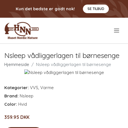
Kun det bedste er godt nok!
SE TILBUD
.
Nsleep vådliggerlagen til børnesenge
Hjemmeside
Nsleep vådliggerlagen til børnesenge
Kategorier:
VVS
,
Varme
Brand:
Nsleep
Color:
Hvid
359.95 DKK