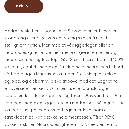
KØB NU
Madrasbeskytter til børneseng Selvom man er blevet en
stor dreng eller pige, kan der stadig ske små uheld -
særligt om natten. Men med et vådliggerlagen eller en
madrasbeskytter er det nemmere at gøre rent efter og
madrassen beskyttes. Top i GOTS certificeret bomuld 100%
vandtæt, coatet underside Dækker hele madrassen Et blødt
vådliggerlagen Madrasbeskytteren fra Nsleep er lækker
og blød, og dit barn vil elske at sove med det. Lagnet har
en overside i lækker GOTS certificeret bomuld og en
coatet underside, der gør beskytteren 100% vandtæt. Den
coatede underside ligger fast på madrassen, så lagnet ikke
skrider rundt på madrassen. Lagnet er lavet som et
stræklagen og kan dække hele madrassen. Tåler 90° C i
vaskemaskinen Madrasbeskytteren fra Nsleep er nem at