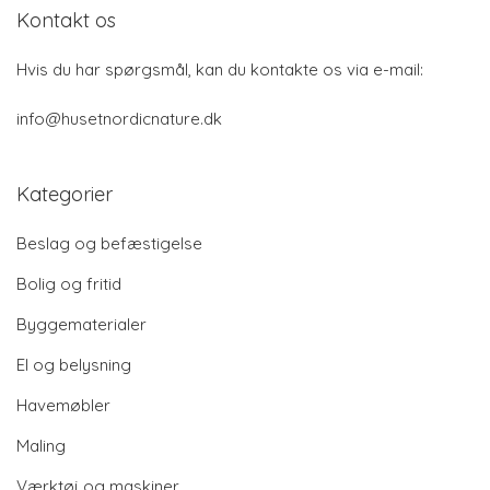
Kontakt os
Hvis du har spørgsmål, kan du kontakte os via e-mail:
info@husetnordicnature.dk
Kategorier
Beslag og befæstigelse
Bolig og fritid
Byggematerialer
El og belysning
Havemøbler
Maling
Værktøj og maskiner