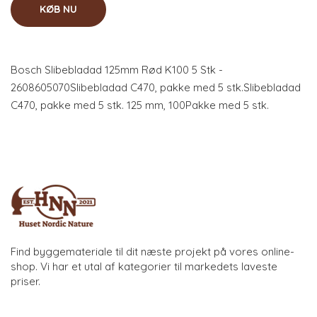
KØB NU
Bosch Slibebladad 125mm Rød K100 5 Stk -
2608605070Slibebladad C470, pakke med 5 stk.Slibebladad
C470, pakke med 5 stk. 125 mm, 100Pakke med 5 stk.
Find byggemateriale til dit næste projekt på vores online-
shop. Vi har et utal af kategorier til markedets laveste
priser.