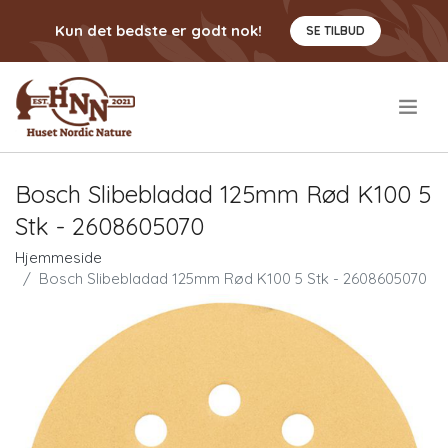
Kun det bedste er godt nok!
SE TILBUD
.
Bosch Slibebladad 125mm Rød K100 5
Stk - 2608605070
Hjemmeside
Bosch Slibebladad 125mm Rød K100 5 Stk - 2608605070