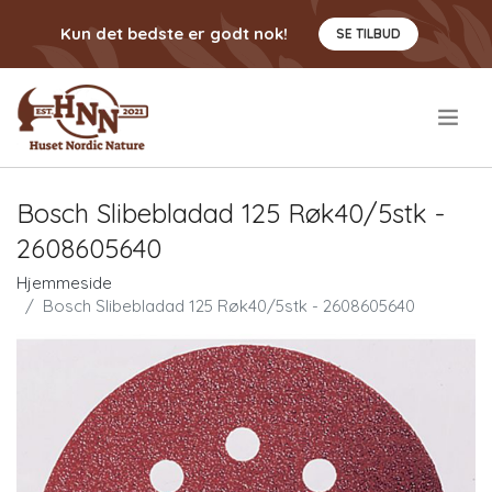
Kun det bedste er godt nok!
SE TILBUD
.
Bosch Slibebladad 125 Røk40/5stk -
2608605640
Hjemmeside
Bosch Slibebladad 125 Røk40/5stk - 2608605640