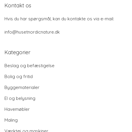
Kontakt os
Hvis du har spørgsmål, kan du kontakte os via e-mail:
info@husetnordicnature.dk
Kategorier
Beslag og befæstigelse
Bolig og fritid
Byggematerialer
El og belysning
Havemøbler
Maling
Værktøj og maskiner