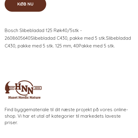
KØB NU
Bosch Slibebladad 125 Røk40/5stk -
2608605640Slibebladad C430, pakke med 5 stk.Slibebladad
C430, pakke med 5 stk. 125 mm, 40Pakke med 5 stk.
Find byggemateriale til dit næste projekt på vores online-
shop. Vi har et utal af kategorier til markedets laveste
priser.