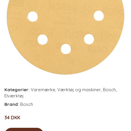
Kategorier:
Varemærke
,
Værktøj og maskiner
,
Bosch
,
Elværktøj
Brand:
Bosch
34 DKK