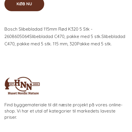
KØB NU
Bosch Slibebladad 115mm Rød K320 5 Stk -
2608605064Slibebladad C470, pakke med 5 stk.Slibebladad
C470, pakke med 5 stk. 115 mm, 320Pakke med 5 stk.
Find byggemateriale til dit næste projekt på vores online-
shop. Vi har et utal af kategorier til markedets laveste
priser.