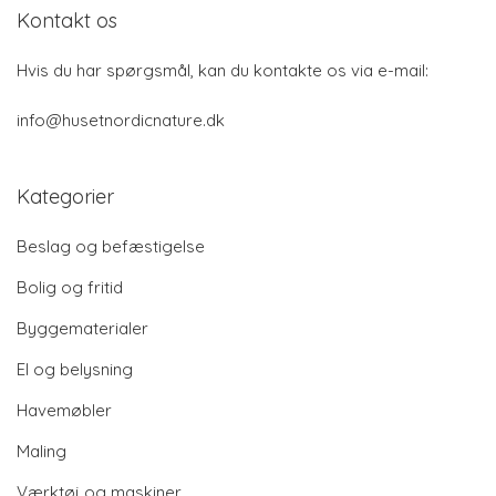
Kontakt os
Hvis du har spørgsmål, kan du kontakte os via e-mail:
info@husetnordicnature.dk
Kategorier
Beslag og befæstigelse
Bolig og fritid
Byggematerialer
El og belysning
Havemøbler
Maling
Værktøj og maskiner