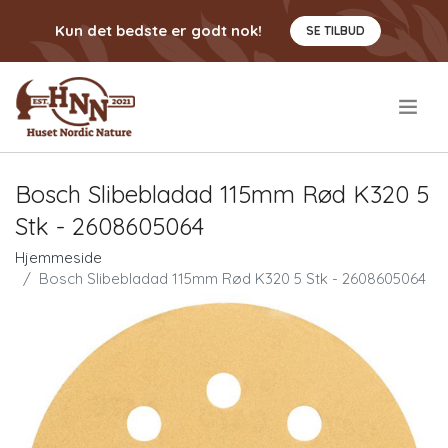
Kun det bedste er godt nok!
SE TILBUD
.
Bosch Slibebladad 115mm Rød K320 5
Stk - 2608605064
Hjemmeside
Bosch Slibebladad 115mm Rød K320 5 Stk - 2608605064