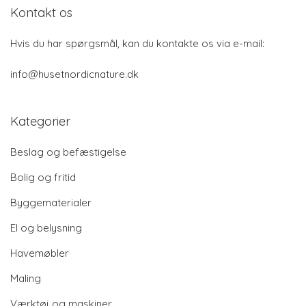
Kontakt os
Hvis du har spørgsmål, kan du kontakte os via e-mail:
info@husetnordicnature.dk
Kategorier
Beslag og befæstigelse
Bolig og fritid
Byggematerialer
El og belysning
Havemøbler
Maling
Værktøj og maskiner