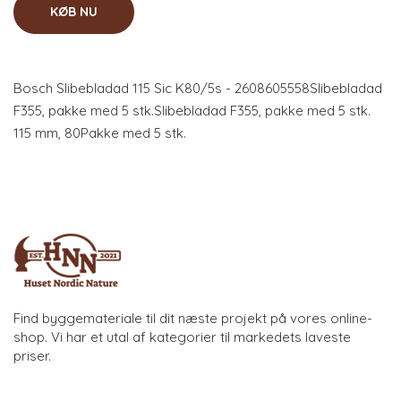
KØB NU
Bosch Slibebladad 115 Sic K80/5s - 2608605558Slibebladad
F355, pakke med 5 stk.Slibebladad F355, pakke med 5 stk.
115 mm, 80Pakke med 5 stk.
Find byggemateriale til dit næste projekt på vores online-
shop. Vi har et utal af kategorier til markedets laveste
priser.