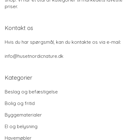
priser.
Kontakt os
Hvis du har spørgsmål, kan du kontakte os via e-mail:
info@husetnordicnature.dk
Kategorier
Beslag og befæstigelse
Bolig og fritid
Byggematerialer
El og belysning
Havemøbler