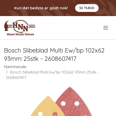
Kun det bedste er godt nok!
SE TILBUD
.
Bosch Slibeblad Multi Ew/bp 102x62
93mm 25stk - 2608607417
Hjemmeside
Bosch Slibeblad Multi Ew/bp 102x62 93mm 25stk -
2608607417