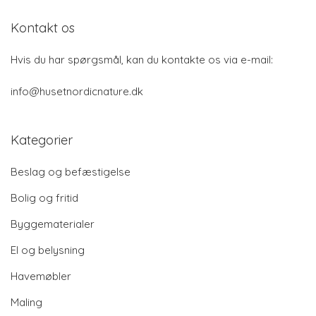
Kontakt os
Hvis du har spørgsmål, kan du kontakte os via e-mail:
info@husetnordicnature.dk
Kategorier
Beslag og befæstigelse
Bolig og fritid
Byggematerialer
El og belysning
Havemøbler
Maling