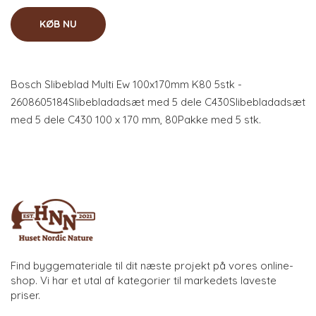
KØB NU
Bosch Slibeblad Multi Ew 100x170mm K80 5stk -
2608605184Slibebladadsæt med 5 dele C430Slibebladadsæt
med 5 dele C430 100 x 170 mm, 80Pakke med 5 stk.
Find byggemateriale til dit næste projekt på vores online-
shop. Vi har et utal af kategorier til markedets laveste
priser.