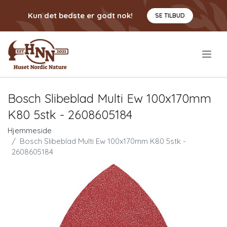
Kun det bedste er godt nok!
SE TILBUD
.
Bosch Slibeblad Multi Ew 100x170mm
K80 5stk - 2608605184
Hjemmeside
Bosch Slibeblad Multi Ew 100x170mm K80 5stk -
2608605184