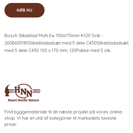
KØB NU
Bosch Slibeblad Multi Ew 100x170mm K120 5stk -
2608605185Slibebladadsæt med 5 dele C430Slibebladadsæt
med 5 dele C430 100 x 170 mm, 120Pakke med 5 stk.
Find byggemateriale til dit næste projekt på vores online-
shop. Vi har et utal af kategorier til markedets laveste
priser.