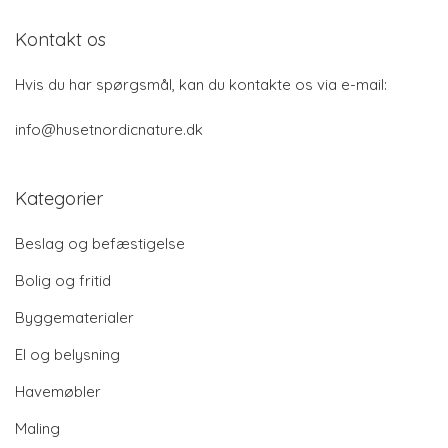
Kontakt os
Hvis du har spørgsmål, kan du kontakte os via e-mail:
info@husetnordicnature.dk
Kategorier
Beslag og befæstigelse
Bolig og fritid
Byggematerialer
El og belysning
Havemøbler
Maling