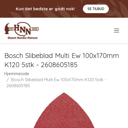
Kun det bedste er godt nok!
SE TILBUD
.
Bosch Slibeblad Multi Ew 100x170mm
K120 5stk - 2608605185
Hjemmeside
Bosch Slibeblad Multi Ew 100x170mm K120 5stk -
2608605185