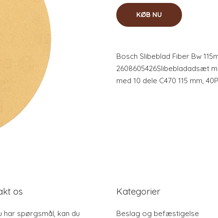
KØB NU
Bosch Slibeblad Fiber Bw 115
2608605426Slibebladadsæt m
med 10 dele C470 115 mm, 40P
akt os
Kategorier
u har spørgsmål, kan du
Beslag og befæstigelse