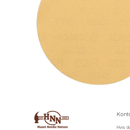
Kont
Hvis d