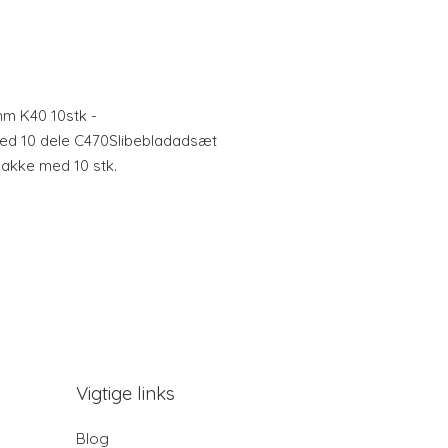
mm K40 10stk -
ed 10 dele C470Slibebladadsæt
akke med 10 stk.
Vigtige links
Blog