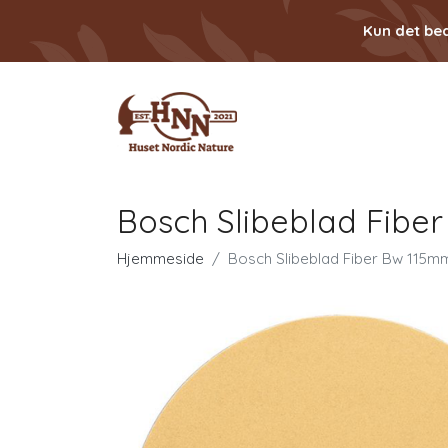
Kun det bed
Bosch Slibeblad Fibe
Hjemmeside
Bosch Slibeblad Fiber Bw 115m