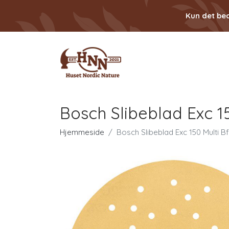
Kun det bed
Bosch Slibeblad Exc 1
Hjemmeside
Bosch Slibeblad Exc 150 Multi 