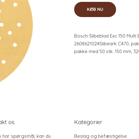
KØB NU
Bosch Slibeblad Exc 150 Multi
2608621024Slibeark C470, pak
pakke med 50 stk. 150 mm, 32
akt os
Kategorier
u har spørgsmål, kan du
Beslag og befæstigelse