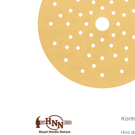
Kont
Hvis d