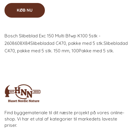
KØB NU
Bosch Slibeblad Exc 150 Multi Bfwp K100 5stk -
2608608X84Slibebladad C470, pakke med 5 stk.Slibebladad
C470, pakke med 5 stk. 150 mm, 100Pakke med 5 stk.
Find byggemateriale til dit næste projekt på vores online-
shop. Vi har et utal af kategorier til markedets laveste
priser.