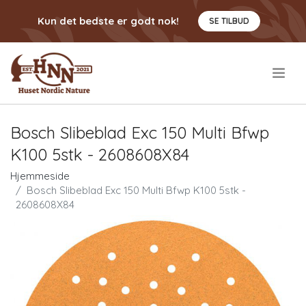
Kun det bedste er godt nok!
SE TILBUD
.
Bosch Slibeblad Exc 150 Multi Bfwp
K100 5stk - 2608608X84
Hjemmeside
Bosch Slibeblad Exc 150 Multi Bfwp K100 5stk -
2608608X84