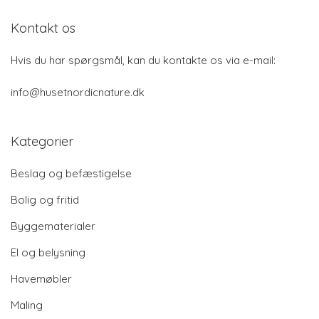
Kontakt os
Hvis du har spørgsmål, kan du kontakte os via e-mail:
info@husetnordicnature.dk
Kategorier
Beslag og befæstigelse
Bolig og fritid
Byggematerialer
El og belysning
Havemøbler
Maling