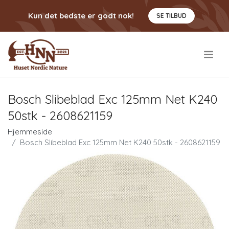
Kun det bedste er godt nok!
SE TILBUD
.
Bosch Slibeblad Exc 125mm Net K240
50stk - 2608621159
Hjemmeside
Bosch Slibeblad Exc 125mm Net K240 50stk - 2608621159