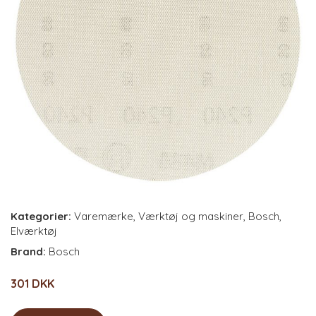
Kategorier:
Varemærke
,
Værktøj og maskiner
,
Bosch
,
Elværktøj
Brand:
Bosch
301 DKK