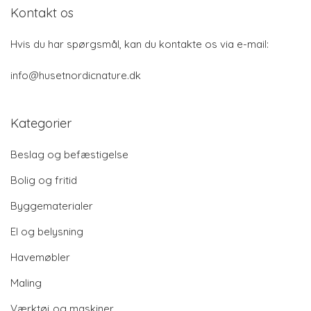
Kontakt os
Hvis du har spørgsmål, kan du kontakte os via e-mail:
info@husetnordicnature.dk
Kategorier
Beslag og befæstigelse
Bolig og fritid
Byggematerialer
El og belysning
Havemøbler
Maling
Værktøj og maskiner