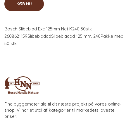
KØB NU
Bosch Slibeblad Exc 125mm Net K240 50stk -
2608621159SlibebladadSlibebladad 125 mm, 240Pakke med
50 stk.
Find byggemateriale til dit næste projekt på vores online-
shop. Vi har et utal af kategorier til markedets laveste
priser.