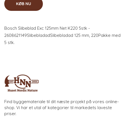
KØB NU
Bosch Slibeblad Exc 125mm Net K220 5stk -
2608621149SlibebladadSlibebladad 125 mm, 220Pakke med
5 stk.
Find byggemateriale til dit næste projekt på vores online-
shop. Vi har et utal af kategorier til markedets laveste
priser.