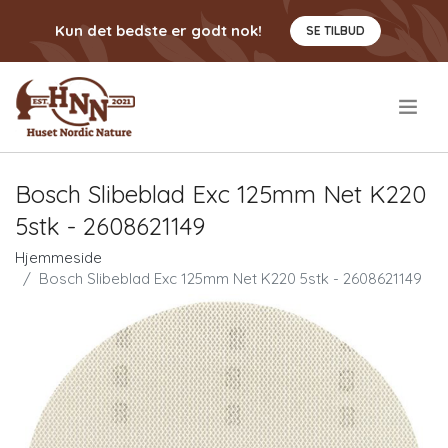
Kun det bedste er godt nok!
SE TILBUD
.
Bosch Slibeblad Exc 125mm Net K220
5stk - 2608621149
Hjemmeside
Bosch Slibeblad Exc 125mm Net K220 5stk - 2608621149