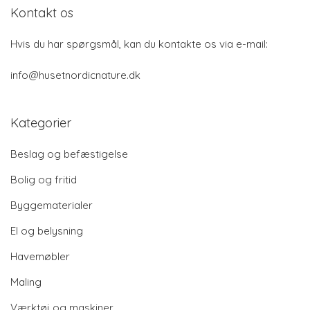
Kontakt os
Hvis du har spørgsmål, kan du kontakte os via e-mail:
info@husetnordicnature.dk
Kategorier
Beslag og befæstigelse
Bolig og fritid
Byggematerialer
El og belysning
Havemøbler
Maling
Værktøj og maskiner