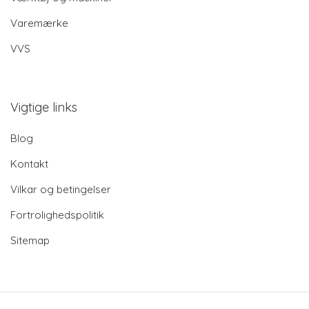
Varemærke
VVS
Vigtige links
Blog
Kontakt
Vilkar og betingelser
Fortrolighedspolitik
Sitemap