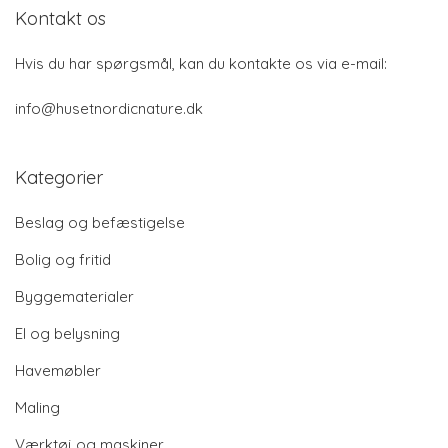
Kontakt os
Hvis du har spørgsmål, kan du kontakte os via e-mail:
info@husetnordicnature.dk
Kategorier
Beslag og befæstigelse
Bolig og fritid
Byggematerialer
El og belysning
Havemøbler
Maling
Værktøj og maskiner