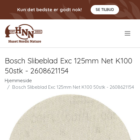
Kun det bedste er godt nok!
SE TILBUD
.
Bosch Slibeblad Exc 125mm Net K100
50stk - 2608621154
Hjemmeside
Bosch Slibeblad Exc 125mm Net K100 50stk - 2608621154