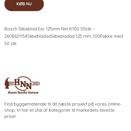
KØB NU
Bosch Slibeblad Exc 125mm Net K100 50stk -
2608621154SlibebladadSlibebladad 125 mm, 100Pakke med
50 stk.
Find byggemateriale til dit næste projekt på vores online-
shop. Vi har et utal af kategorier til markedets laveste
priser.