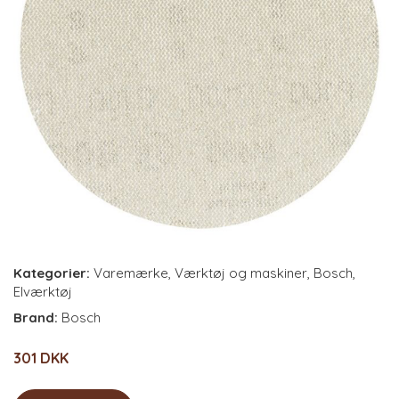
Kategorier:
Varemærke
,
Værktøj og maskiner
,
Bosch
,
Elværktøj
Brand:
Bosch
301 DKK