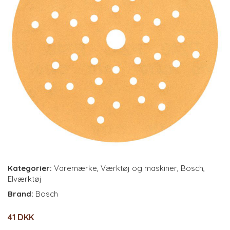
Kategorier:
Varemærke
,
Værktøj og maskiner
,
Bosch
,
Elværktøj
Brand:
Bosch
41 DKK