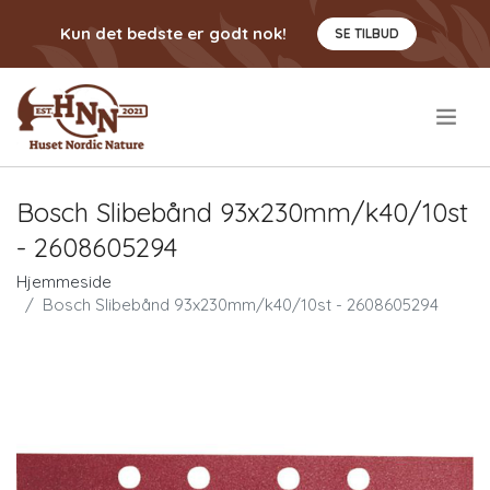
Kun det bedste er godt nok!
SE TILBUD
.
Bosch Slibebånd 93x230mm/k40/10st
- 2608605294
Hjemmeside
Bosch Slibebånd 93x230mm/k40/10st - 2608605294