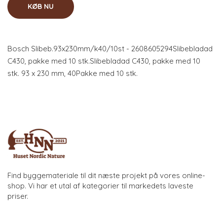
KØB NU
Bosch Slibeb.93x230mm/k40/10st - 2608605294Slibebladad
C430, pakke med 10 stk.Slibebladad C430, pakke med 10
stk. 93 x 230 mm, 40Pakke med 10 stk.
Find byggemateriale til dit næste projekt på vores online-
shop. Vi har et utal af kategorier til markedets laveste
priser.