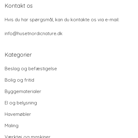
Kontakt os
Hvis du har spørgsmål, kan du kontakte os via e-mail:
info@husetnordicnature.dk
Kategorier
Beslag og befæstigelse
Bolig og fritid
Byggematerialer
El og belysning
Havemøbler
Maling
Værktøj og maskiner