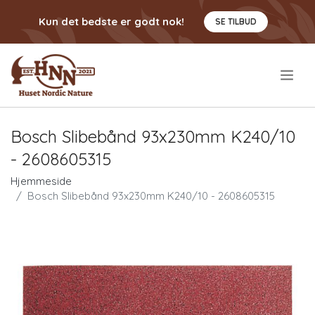
Kun det bedste er godt nok!
SE TILBUD
.
Bosch Slibebånd 93x230mm K240/10
- 2608605315
Hjemmeside
Bosch Slibebånd 93x230mm K240/10 - 2608605315