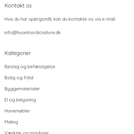
Kontakt os
Hvis du har spørgsmål, kan du kontakte os via e-mail:
info@husetnordicnature.dk
Kategorier
Beslag og befæstigelse
Bolig og fritid
Byggematerialer
El og belysning
Havemøbler
Maling
Værktøj og maskiner