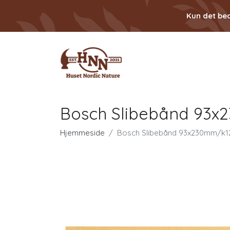
Kun det bed
Bosch Slibebånd 93x
Hjemmeside
Bosch Slibebånd 93x230mm/k1