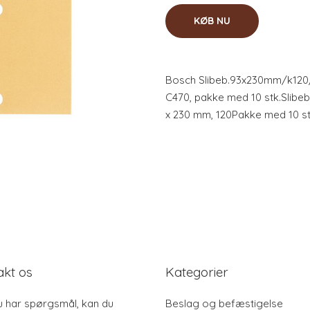
KØB NU
Bosch Slibeb.93x230mm/k120/
C470, pakke med 10 stk.Slibe
x 230 mm, 120Pakke med 10 st
akt os
Kategorier
u har spørgsmål, kan du
Beslag og befæstigelse