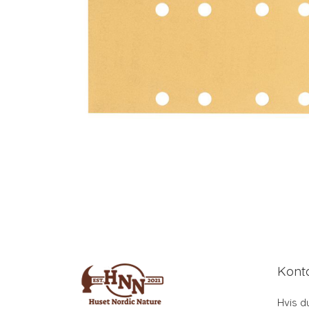
Kont
Hvis d