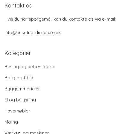
Kontakt os
Hvis du har spørgsmål, kan du kontakte os via e-mail:
info@husetnordicnature.dk
Kategorier
Beslag og befæstigelse
Bolig og fritid
Byggematerialer
El og belysning
Havemøbler
Maling
Værktøj og maskiner