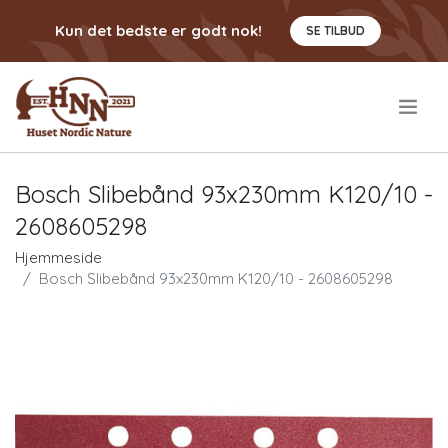
Kun det bedste er godt nok!
SE TILBUD
.
Bosch Slibebånd 93x230mm K120/10 -
2608605298
Hjemmeside
Bosch Slibebånd 93x230mm K120/10 - 2608605298