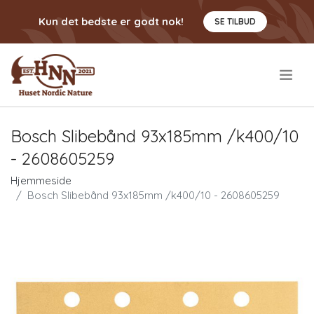
Kun det bedste er godt nok!
SE TILBUD
.
Bosch Slibebånd 93x185mm /k400/10
- 2608605259
Hjemmeside
Bosch Slibebånd 93x185mm /k400/10 - 2608605259