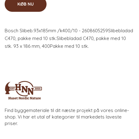
KØB NU
Bosch Slibeb.93x185mm /k400/10 - 2608605259Slibebladad
C470, pakke med 10 stk.Slibebladad C470, pakke med 10
stk. 93 x 186 mm, 400Pakke med 10 stk.
Find byggemateriale til dit næste projekt på vores online-
shop. Vi har et utal af kategorier til markedets laveste
priser.