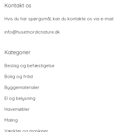
Kontakt os
Hvis du har spørgsmål, kan du kontakte os via e-mail:
info@husetnordicnature.dk
Kategorier
Beslag og befæstigelse
Bolig og fritid
Byggematerialer
El og belysning
Havemøbler
Maling
Værktøj og maskiner