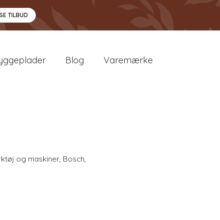
SE TILBUD
yggeplader
Blog
Varemærke
ktøj og maskiner
,
Bosch
,