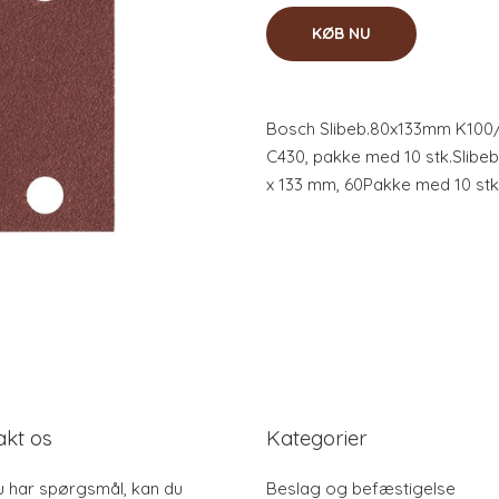
KØB NU
Bosch Slibeb.80x133mm K100/
C430, pakke med 10 stk.Slibe
x 133 mm, 60Pakke med 10 stk
akt os
Kategorier
u har spørgsmål, kan du
Beslag og befæstigelse