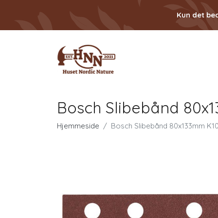
Kun det bed
Bosch Slibebånd 80x
Hjemmeside
Bosch Slibebånd 80x133mm K10