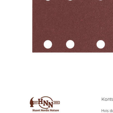
Kont
Hvis d