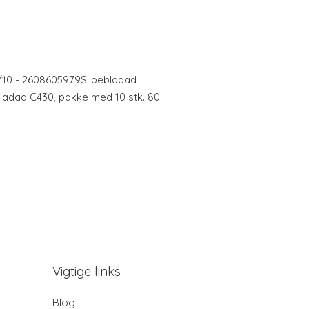
10 - 2608605979Slibebladad
bladad C430, pakke med 10 stk. 80
.
Vigtige links
Blog