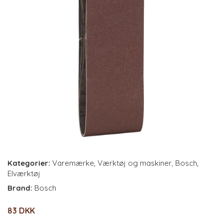
Kategorier:
Varemærke
,
Værktøj og maskiner
,
Bosch
,
Elværktøj
Brand:
Bosch
83 DKK