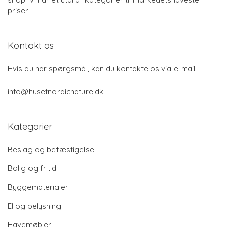
priser.
Kontakt os
Hvis du har spørgsmål, kan du kontakte os via e-mail:
info@husetnordicnature.dk
Kategorier
Beslag og befæstigelse
Bolig og fritid
Byggematerialer
El og belysning
Havemøbler