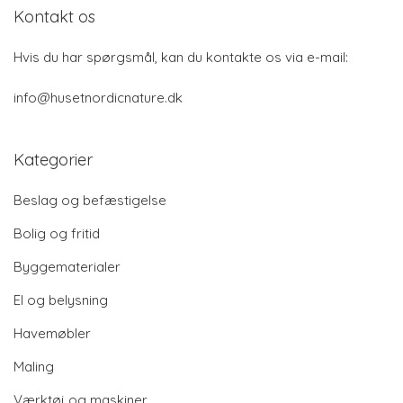
Kontakt os
Hvis du har spørgsmål, kan du kontakte os via e-mail:
info@husetnordicnature.dk
Kategorier
Beslag og befæstigelse
Bolig og fritid
Byggematerialer
El og belysning
Havemøbler
Maling
Værktøj og maskiner