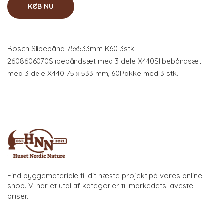
KØB NU
Bosch Slibebånd 75x533mm K60 3stk -
2608606070Slibebåndsæt med 3 dele X440Slibebåndsæt
med 3 dele X440 75 x 533 mm, 60Pakke med 3 stk.
Find byggemateriale til dit næste projekt på vores online-
shop. Vi har et utal af kategorier til markedets laveste
priser.