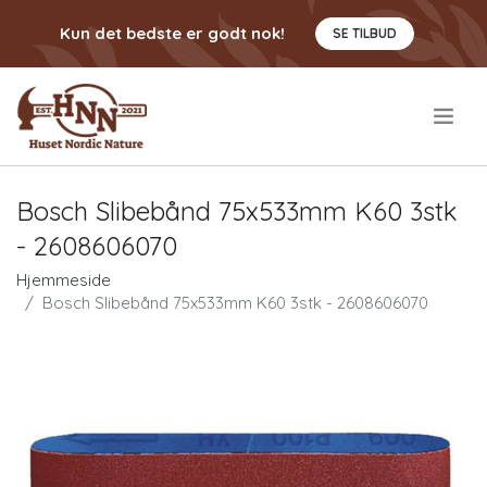
Kun det bedste er godt nok!
SE TILBUD
.
Bosch Slibebånd 75x533mm K60 3stk
- 2608606070
Hjemmeside
Bosch Slibebånd 75x533mm K60 3stk - 2608606070