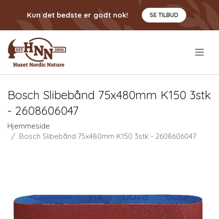
Kun det bedste er godt nok!
SE TILBUD
.
Bosch Slibebånd 75x480mm K150 3stk
- 2608606047
Hjemmeside
Bosch Slibebånd 75x480mm K150 3stk - 2608606047