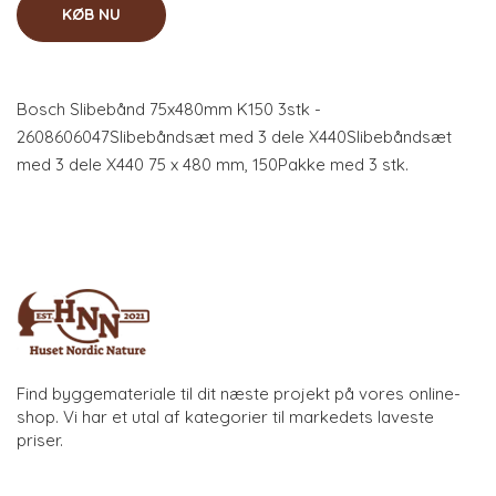
KØB NU
Bosch Slibebånd 75x480mm K150 3stk -
2608606047Slibebåndsæt med 3 dele X440Slibebåndsæt
med 3 dele X440 75 x 480 mm, 150Pakke med 3 stk.
Find byggemateriale til dit næste projekt på vores online-
shop. Vi har et utal af kategorier til markedets laveste
priser.