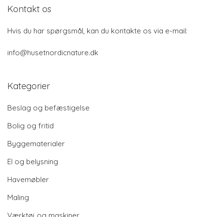
Kontakt os
Hvis du har spørgsmål, kan du kontakte os via e-mail:
info@husetnordicnature.dk
Kategorier
Beslag og befæstigelse
Bolig og fritid
Byggematerialer
El og belysning
Havemøbler
Maling
Værktøj og maskiner