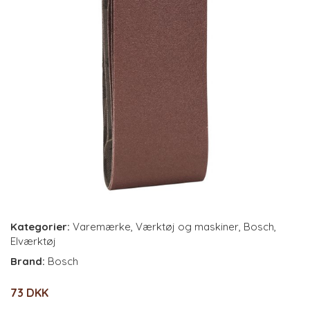
Kategorier:
Varemærke
,
Værktøj og maskiner
,
Bosch
,
Elværktøj
Brand:
Bosch
73 DKK