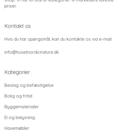
priser.
Kontakt os
Hvis du har spørgsmål, kan du kontakte os via e-mail:
info@husetnordicnature.dk
Kategorier
Beslag og befæstigelse
Bolig og fritid
Byggematerialer
El og belysning
Havemøbler