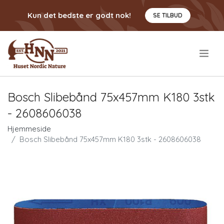
Kun det bedste er godt nok!
SE TILBUD
.
Bosch Slibebånd 75x457mm K180 3stk
- 2608606038
Hjemmeside
Bosch Slibebånd 75x457mm K180 3stk - 2608606038