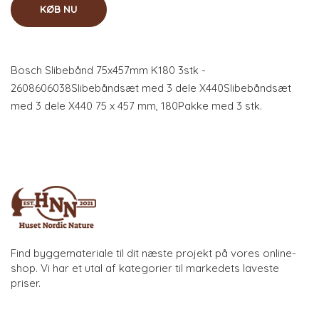
KØB NU
Bosch Slibebånd 75x457mm K180 3stk -
2608606038Slibebåndsæt med 3 dele X440Slibebåndsæt
med 3 dele X440 75 x 457 mm, 180Pakke med 3 stk.
Find byggemateriale til dit næste projekt på vores online-
shop. Vi har et utal af kategorier til markedets laveste
priser.