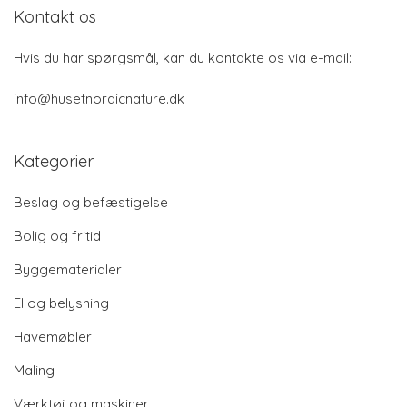
Kontakt os
Hvis du har spørgsmål, kan du kontakte os via e-mail:
info@husetnordicnature.dk
Kategorier
Beslag og befæstigelse
Bolig og fritid
Byggematerialer
El og belysning
Havemøbler
Maling
Værktøj og maskiner