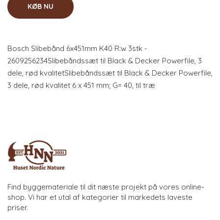
KØB NU
Bosch Slibebånd 6x451mm K40 R:w 3stk -
2609256234Slibebåndssæt til Black & Decker Powerfile, 3
dele, rød kvalitetSlibebåndssæt til Black & Decker Powerfile,
3 dele, rød kvalitet 6 x 451 mm; G= 40, til træ
Find byggemateriale til dit næste projekt på vores online-
shop. Vi har et utal af kategorier til markedets laveste
priser.