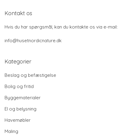
Kontakt os
Hvis du har spørgsmål, kan du kontakte os via e-mail:
info@husetnordicnature.dk
Kategorier
Beslag og befæstigelse
Bolig og fritid
Byggematerialer
El og belysning
Havemøbler
Maling