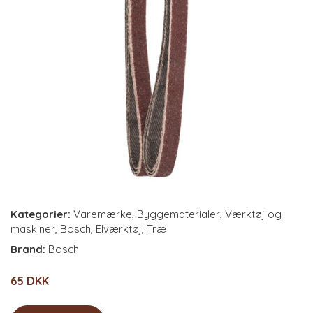
Kategorier:
Varemærke
,
Byggematerialer
,
Værktøj og
maskiner
,
Bosch
,
Elværktøj
,
Træ
Brand:
Bosch
65 DKK