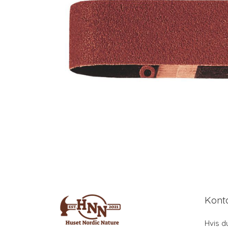
Kont
Hvis d