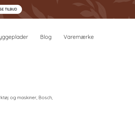
SE TILBUD
yggeplader
Blog
Varemærke
ktøj og maskiner
,
Bosch
,