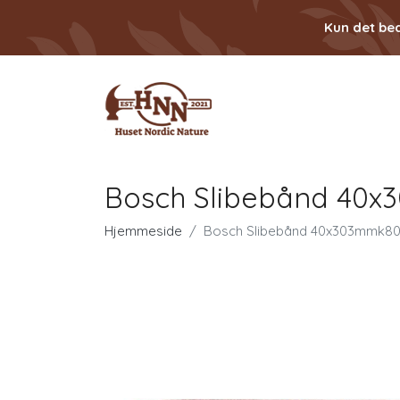
Kun det bed
Bosch Slibebånd 40x
Hjemmeside
Bosch Slibebånd 40x303mmk80 