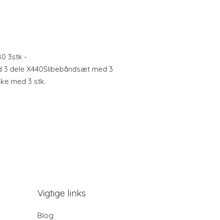
0 3stk -
 3 dele X440Slibebåndsæt med 3
ke med 3 stk.
Vigtige links
Blog