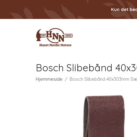
Kun det bed
Bosch Slibebånd 40x3
Hjemmeside
Bosch Slibebånd 40x303mm Sæt