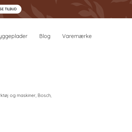
SE TILBUD
yggeplader
Blog
Varemærke
ktøj og maskiner
,
Bosch
,