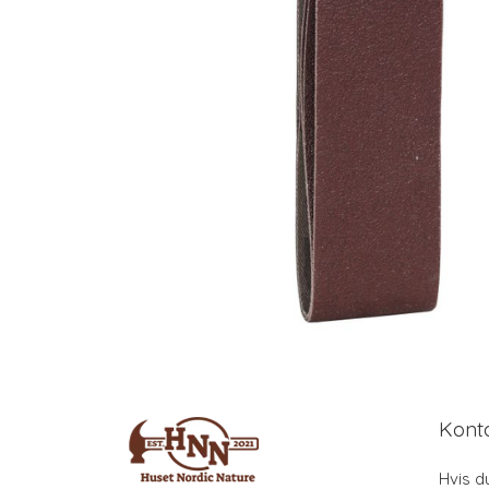
Kont
Hvis d