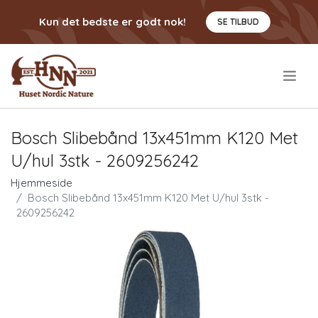
Kun det bedste er godt nok!
SE TILBUD
.
Bosch Slibebånd 13x451mm K120 Met
U/hul 3stk - 2609256242
Hjemmeside
Bosch Slibebånd 13x451mm K120 Met U/hul 3stk -
2609256242