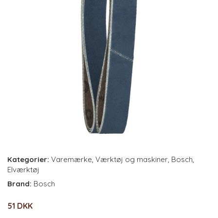
Kategorier:
Varemærke
,
Værktøj og maskiner
,
Bosch
,
Elværktøj
Brand:
Bosch
51 DKK