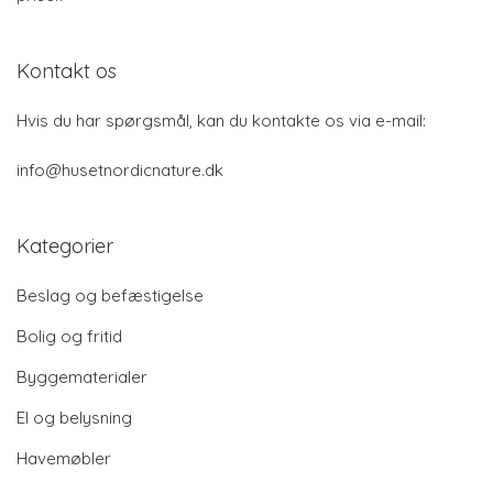
Kontakt os
Hvis du har spørgsmål, kan du kontakte os via e-mail:
info@husetnordicnature.dk
Kategorier
Beslag og befæstigelse
Bolig og fritid
Byggematerialer
El og belysning
Havemøbler