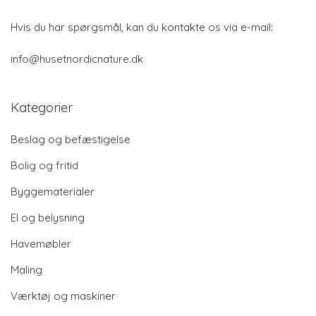
Hvis du har spørgsmål, kan du kontakte os via e-mail:
info@husetnordicnature.dk
Kategorier
Beslag og befæstigelse
Bolig og fritid
Byggematerialer
El og belysning
Havemøbler
Maling
Værktøj og maskiner