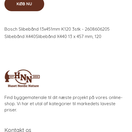
KØB NU
Bosch Slibebånd 13x451mm K120 3stk - 2608606205
Slibebånd X440Slibebånd X440 13 x 457 mm, 120
Find byggemateriale til dit næste projekt på vores online-
shop. Vi har et utal af kategorier til markedets laveste
priser.
Kontakt os