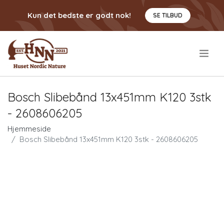
Kun det bedste er godt nok!
SE TILBUD
.
Bosch Slibebånd 13x451mm K120 3stk
- 2608606205
Hjemmeside
Bosch Slibebånd 13x451mm K120 3stk - 2608606205