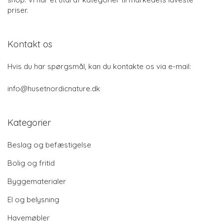
priser.
Kontakt os
Hvis du har spørgsmål, kan du kontakte os via e-mail:
info@husetnordicnature.dk
Kategorier
Beslag og befæstigelse
Bolig og fritid
Byggematerialer
El og belysning
Havemøbler