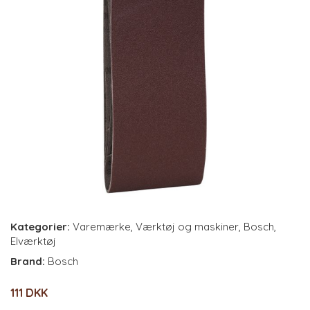
Kategorier:
Varemærke
,
Værktøj og maskiner
,
Bosch
,
Elværktøj
Brand:
Bosch
111 DKK