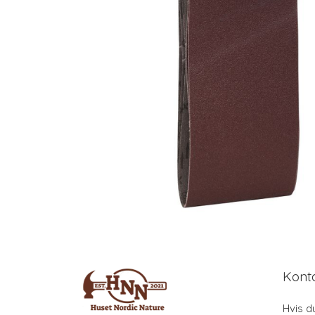
Kont
Hvis d