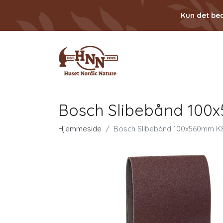
Kun det bed
Bosch Slibebånd 100x
Hjemmeside
Bosch Slibebånd 100x560mm K80