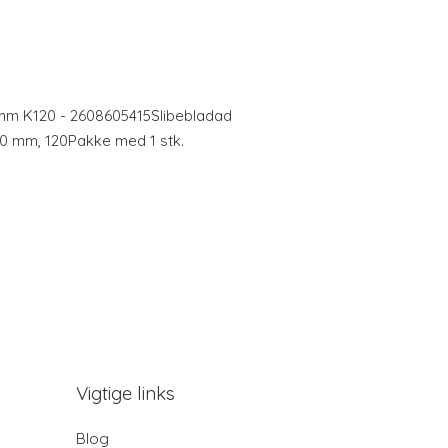
m K120 - 2608605415Slibebladad
80 mm, 120Pakke med 1 stk.
Vigtige links
Blog