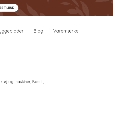
SE TILBUD
yggeplader
Blog
Varemærke
ktøj og maskiner
,
Bosch
,