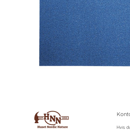
Kont
Hvis d