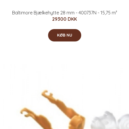
Baltimore Bjælkehytte 28 mm - 400737N - 15,75 m²
29300 DKK
KØB NU