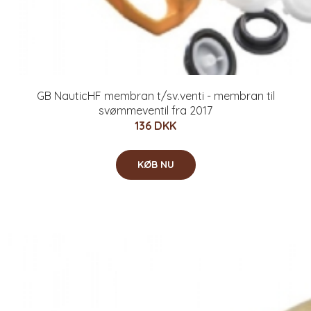
GB NauticHF membran t/sv.venti - membran til
svømmeventil fra 2017
136 DKK
KØB NU