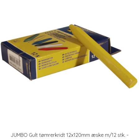
JUMBO Gult tømrerkridt 12x120mm æske m/12 stk. -