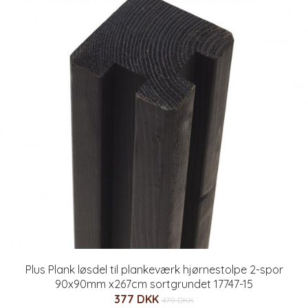
Plus Plank løsdel til plankeværk hjørnestolpe 2-spor
90x90mm x267cm sortgrundet 17747-15
377 DKK
479 DKK