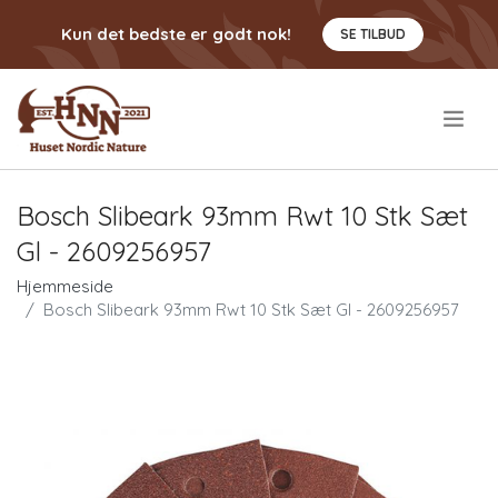
Kun det bedste er godt nok!
SE TILBUD
.
Bosch Slibeark 93mm Rwt 10 Stk Sæt
Gl - 2609256957
Hjemmeside
Bosch Slibeark 93mm Rwt 10 Stk Sæt Gl - 2609256957