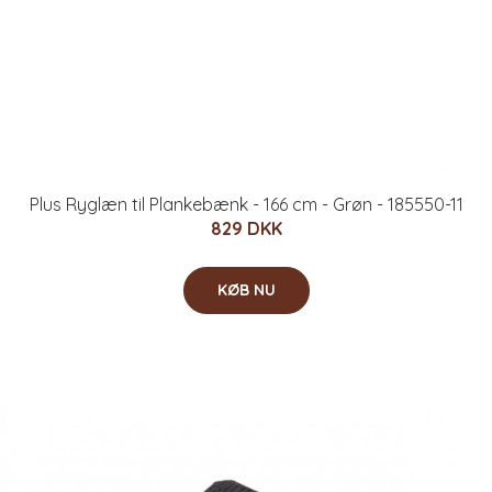
Plus Ryglæn til Plankebænk - 166 cm - Grøn - 185550-11
829 DKK
KØB NU