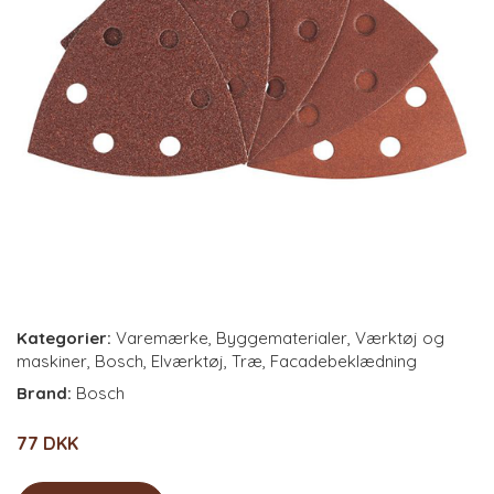
Kategorier:
Varemærke
,
Byggematerialer
,
Værktøj og
maskiner
,
Bosch
,
Elværktøj
,
Træ
,
Facadebeklædning
Brand:
Bosch
77 DKK