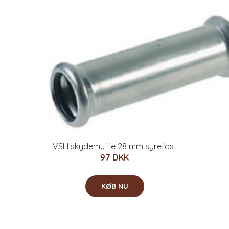
VSH skydemuffe 28 mm syrefast
97 DKK
KØB NU