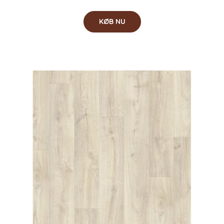
KØB NU