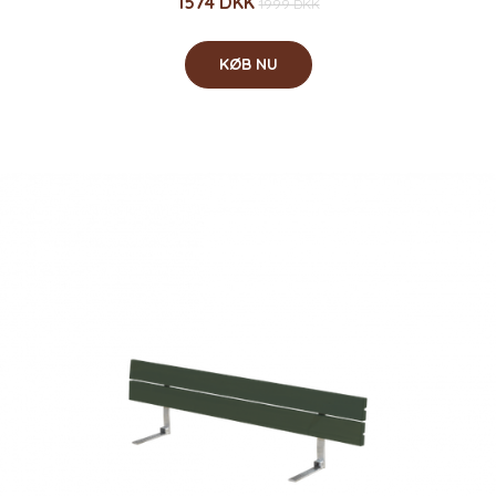
1574 DKK
1999 DKK
KØB NU