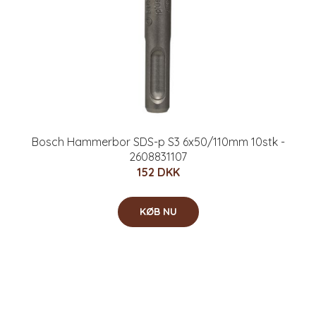
Bosch Hammerbor SDS-p S3 6x50/110mm 10stk -
2608831107
152 DKK
KØB NU