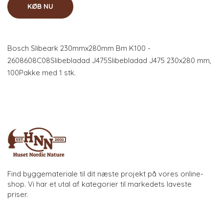
KØB NU
Bosch Slibeark 230mmx280mm Bm K100 -
2608608C08Slibebladad J475Slibebladad J475 230x280 mm,
100Pakke med 1 stk.
Find byggemateriale til dit næste projekt på vores online-
shop. Vi har et utal af kategorier til markedets laveste
priser.