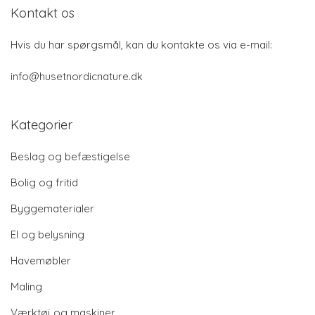
Kontakt os
Hvis du har spørgsmål, kan du kontakte os via e-mail:
info@husetnordicnature.dk
Kategorier
Beslag og befæstigelse
Bolig og fritid
Byggematerialer
El og belysning
Havemøbler
Maling
Værktøj og maskiner