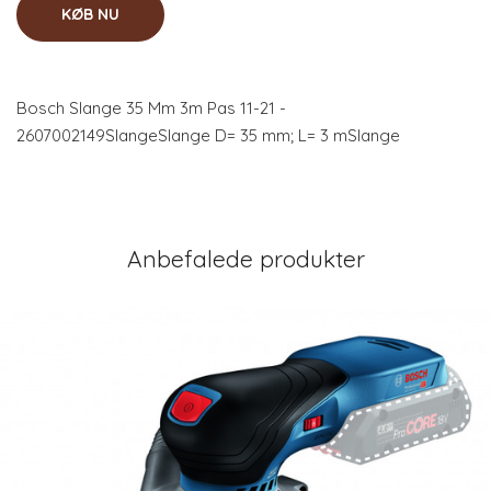
KØB NU
Bosch Slange 35 Mm 3m Pas 11-21 -
2607002149SlangeSlange D= 35 mm; L= 3 mSlange
Anbefalede produkter