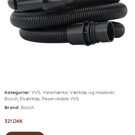
Kategorier:
VVS
,
Varemærke
,
Værktøj og maskiner
,
Bosch
,
Elværktøj
,
Reservedele VVS
Brand:
Bosch
321 DKK