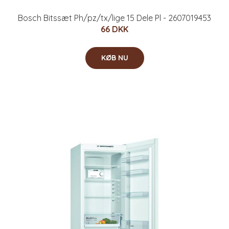
Bosch Bitssæt Ph/pz/tx/lige 15 Dele Pl - 2607019453
66 DKK
KØB NU