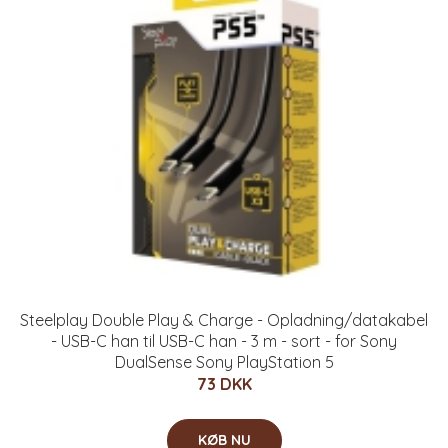
Steelplay Double Play & Charge - Opladning/datakabel
- USB-C han til USB-C han - 3 m - sort - for Sony
DualSense Sony PlayStation 5
73 DKK
KØB NU