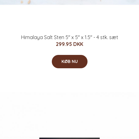
Himalaya Salt Sten 5" x 5" x 1.5" - 4 stk. sæt
299.95 DKK
KØB NU