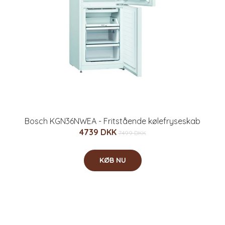
Bosch KGN36NWEA - Fritstående kølefryseskab
4739 DKK
7499 DKK
KØB NU