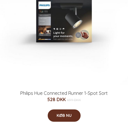
Philips Hue Connected Runner 1-Spot Sort
528 DKK
639 DKK
KØB NU