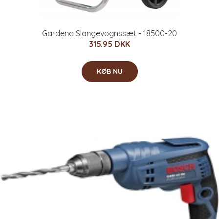
Gardena Slangevognssæt - 18500-20
315.95 DKK
KØB NU