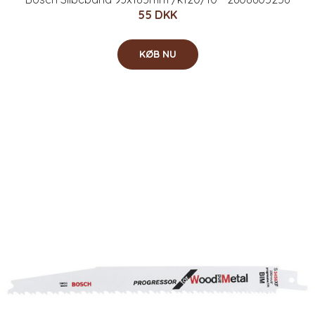
55 DKK
KØB NU