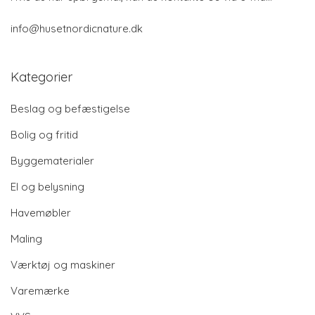
info@husetnordicnature.dk
Kategorier
Beslag og befæstigelse
Bolig og fritid
Byggematerialer
El og belysning
Havemøbler
Maling
Værktøj og maskiner
Varemærke