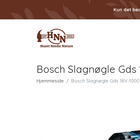
Kun det bed
Bosch Slagnøgle Gds 
Hjemmeside
Bosch Slagnøgle Gds 18V-1000 