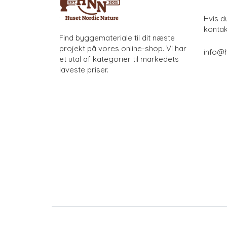
Hvis d
kontak
Find byggemateriale til dit næste
projekt på vores online-shop. Vi har
info@h
et utal af kategorier til markedets
laveste priser.