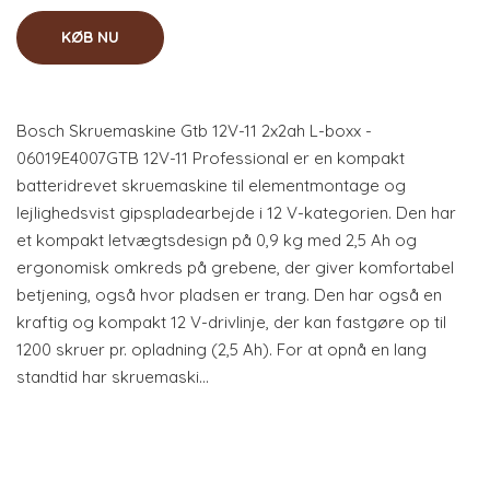
KØB NU
Bosch Skruemaskine Gtb 12V-11 2x2ah L-boxx -
06019E4007GTB 12V-11 Professional er en kompakt
batteridrevet skruemaskine til elementmontage og
lejlighedsvist gipspladearbejde i 12 V-kategorien. Den har
et kompakt letvægtsdesign på 0,9 kg med 2,5 Ah og
ergonomisk omkreds på grebene, der giver komfortabel
betjening, også hvor pladsen er trang. Den har også en
kraftig og kompakt 12 V-drivlinje, der kan fastgøre op til
1200 skruer pr. opladning (2,5 Ah). For at opnå en lang
standtid har skruemaski…