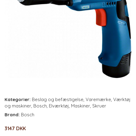
Kategorier:
Beslag og befæstigelse
,
Varemærke
,
Værktøj
og maskiner
,
Bosch
,
Elværktøj
,
Maskiner
,
Skruer
Brand:
Bosch
3147 DKK