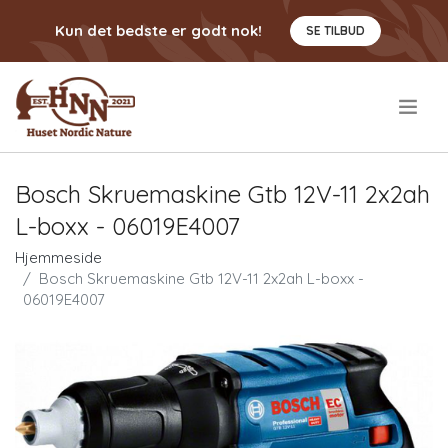
Kun det bedste er godt nok!
SE TILBUD
.
Bosch Skruemaskine Gtb 12V-11 2x2ah
L-boxx - 06019E4007
Hjemmeside
Bosch Skruemaskine Gtb 12V-11 2x2ah L-boxx -
06019E4007