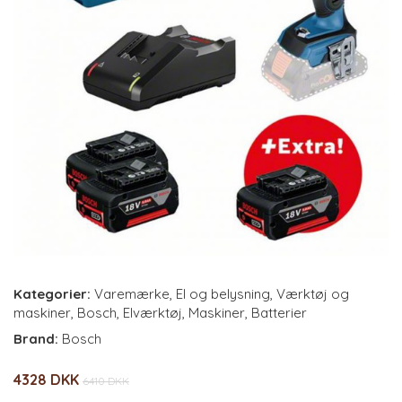
Kategorier:
Varemærke
,
El og belysning
,
Værktøj og
maskiner
,
Bosch
,
Elværktøj
,
Maskiner
,
Batterier
Brand:
Bosch
4328 DKK
6410 DKK