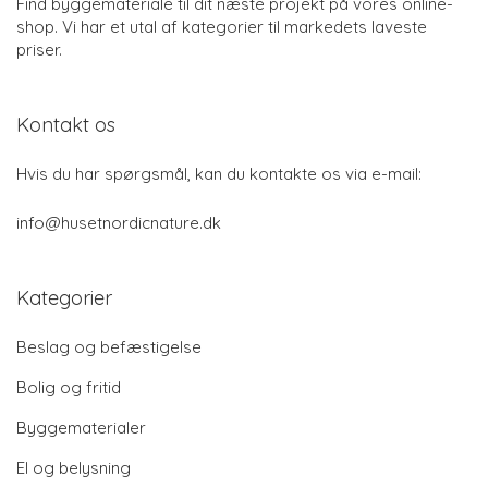
Find byggemateriale til dit næste projekt på vores online-
shop. Vi har et utal af kategorier til markedets laveste
priser.
Kontakt os
Hvis du har spørgsmål, kan du kontakte os via e-mail:
info@husetnordicnature.dk
Kategorier
Beslag og befæstigelse
Bolig og fritid
Byggematerialer
El og belysning