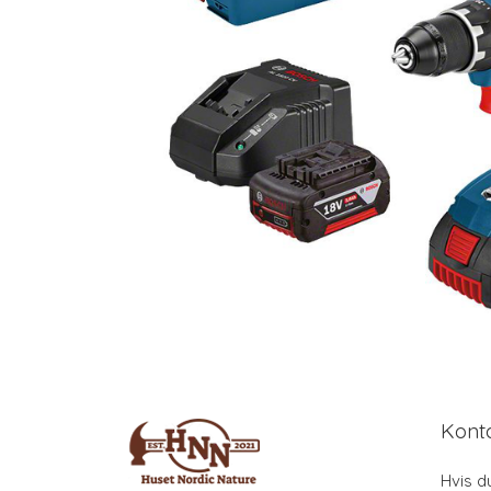
Kont
Hvis d