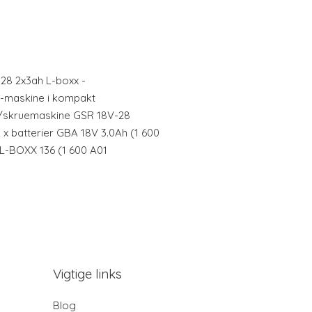
28 2x3ah L-boxx -
d-maskine i kompakt
-/skruemaskine GSR 18V-28
 x batterier GBA 18V 3.0Ah (1 600
|L-BOXX 136 (1 600 A01
Vigtige links
Blog