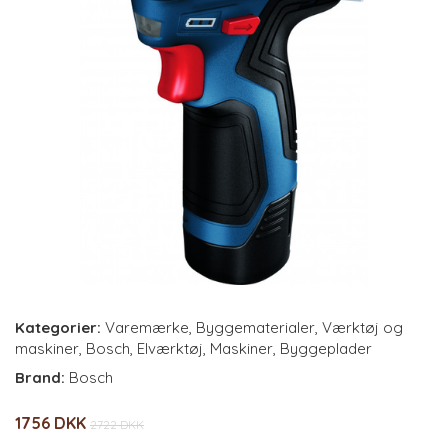
Kategorier:
Varemærke
,
Byggematerialer
,
Værktøj og
maskiner
,
Bosch
,
Elværktøj
,
Maskiner
,
Byggeplader
Brand:
Bosch
1756 DKK
2722 DKK