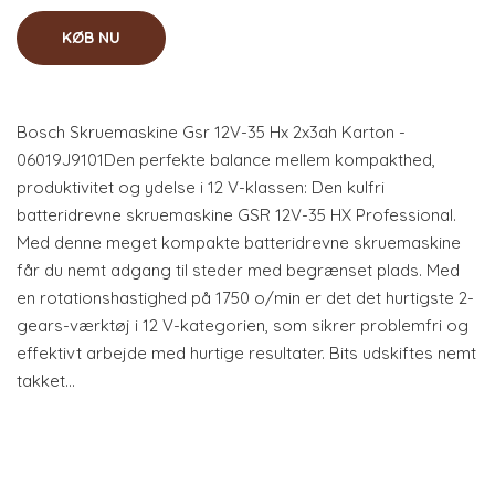
KØB NU
Bosch Skruemaskine Gsr 12V-35 Hx 2x3ah Karton -
06019J9101Den perfekte balance mellem kompakthed,
produktivitet og ydelse i 12 V-klassen: Den kulfri
batteridrevne skruemaskine GSR 12V-35 HX Professional.
Med denne meget kompakte batteridrevne skruemaskine
får du nemt adgang til steder med begrænset plads. Med
en rotationshastighed på 1750 o/min er det det hurtigste 2-
gears-værktøj i 12 V-kategorien, som sikrer problemfri og
effektivt arbejde med hurtige resultater. Bits udskiftes nemt
takket…