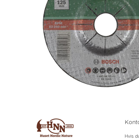
Kont
Hvis d