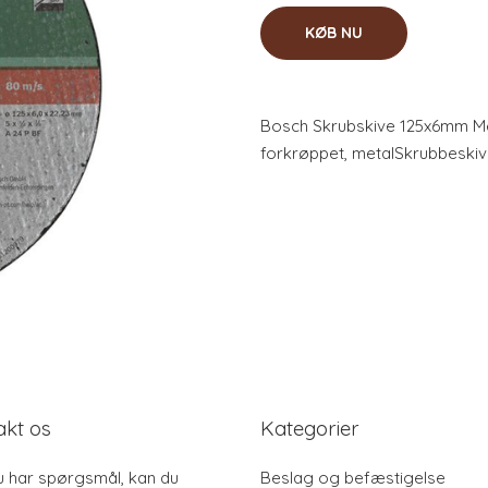
KØB NU
Bosch Skrubskive 125x6mm Me
forkrøppet, metalSkrubbeskiv
akt os
Kategorier
u har spørgsmål, kan du
Beslag og befæstigelse