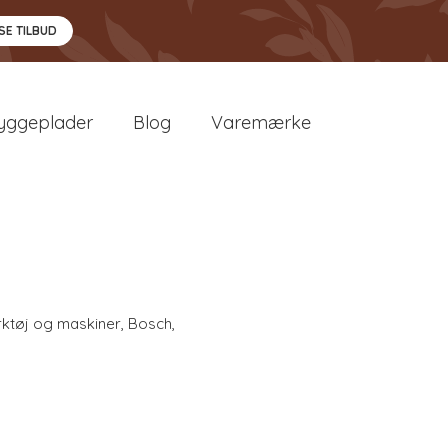
SE TILBUD
yggeplader
Blog
Varemærke
ktøj og maskiner
,
Bosch
,