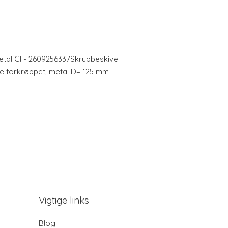
tal Gl - 2609256337Skrubbeskive
e forkrøppet, metal D= 125 mm
Vigtige links
Blog