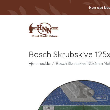
Kun det bed
Bosch Skrubskive 125
Hjemmeside
Bosch Skrubskive 125x6mm Meta